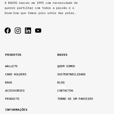
ACCESSORIES
A BAUSS nasceu em 1993 com necessidade de
querer partilhar com todos a paixão e o
know-how que temos pelo setor das peles.
PRODUCTS
PT
PRODUTOS
BAUSS
WALLETS
QUEM SOMOS
CARD HOLDERS
SUSTENTABILIDADE
BAGS
BLOG
ACCESSORIES
CONTACTOS
PRODUCTS
TORNE-SE UM PARCEIRO
INFORMAÇÕES