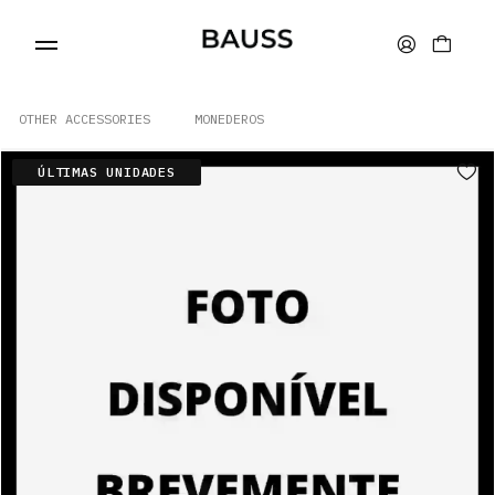
OTHER ACCESSORIES
MONEDEROS
ÚLTIMAS UNIDADES
CARTERAS
PORTA TARJETAS
BOLSOS
ACCESORIOS