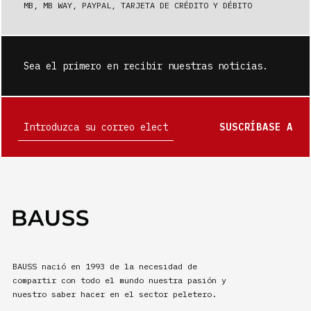
MB, MB WAY, PAYPAL, TARJETA DE CRÉDITO Y DÉBITO
Sea el primero en recibir nuestras noticias.
SUSCRÍBASE A
BAUSS nació en 1993 de la necesidad de
compartir con todo el mundo nuestra pasión y
nuestro saber hacer en el sector peletero.