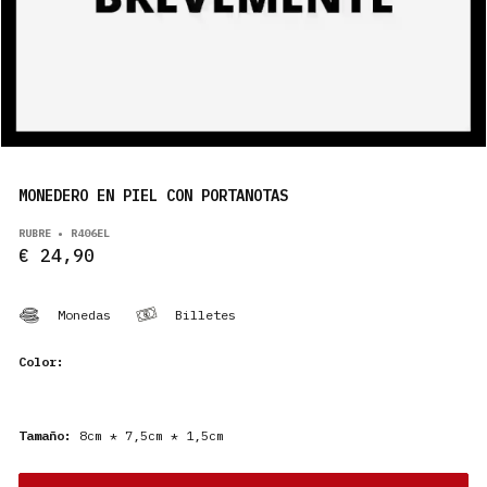
PRODUCTOS
ES
MONEDERO EN PIEL CON PORTANOTAS
RUBRE • R406EL
€ 24,90
Monedas
Billetes
Color:
Tamaño:
8cm * 7,5cm * 1,5cm